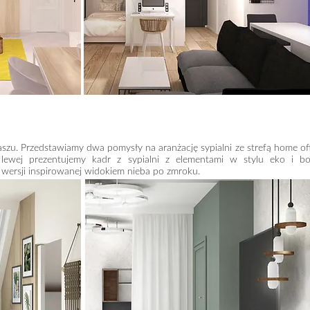
szu. Przedstawiamy dwa pomysły na aranżację sypialni ze strefą home of
lewej prezentujemy kadr z sypialni z elementami w stylu eko i bo
w wersji inspirowanej widokiem nieba po zmroku.