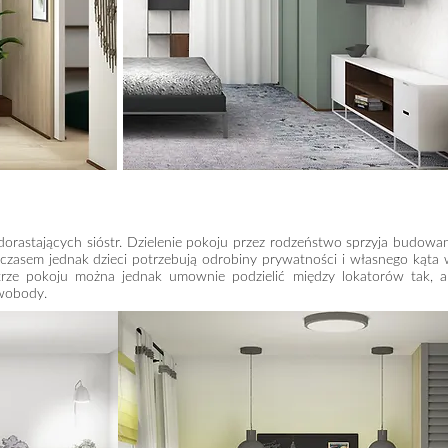
dorastających sióstr. Dzielenie pokoju przez rodzeństwo sprzyja budowa
. Z czasem jednak dzieci potrzebują odrobiny prywatności i własnego kąta
rze pokoju można jednak umownie podzielić między lokatorów tak, 
swobody.