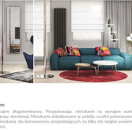
jem
ajem długoterminowy. Przygotowując mieszkanie na wynajem war
grupy docelowej. Mieszkania zlokalizowane w pobliżu uczelni przeznaczo
ieszkania dla biznesmenów przyjeżdzających na kilka dni targów powin
ane.