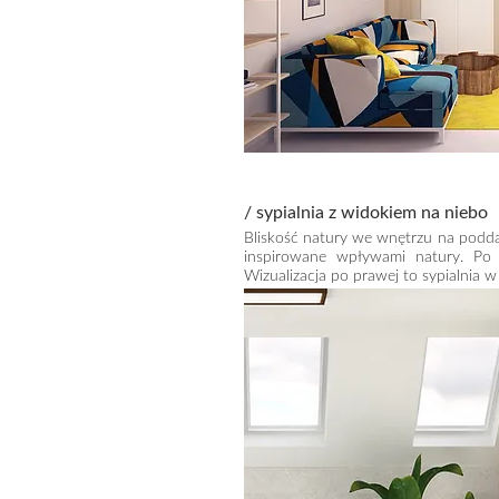
/ sypialnia z widokiem na niebo
Bliskość natury we wnętrzu na podda
inspirowane wpływami natury. Po 
Wizualizacja po prawej to sypialnia 