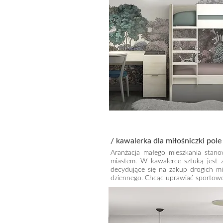
/ kawalerka dla miłośniczki pol
Aranżacja małego mieszkania stano
miastem. W kawalerce sztuką jest z
decydujące się na zakup drogich m
dziennego. Chcąc uprawiać sportow