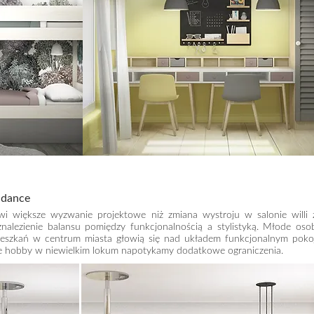
e dance
wi większe wyzwanie projektowe niż zmiana wystroju w salonie willi 
nalezienie balansu pomiędzy funkcjonalnością a stylistyką. Młode oso
ieszkań w centrum miasta głowią się nad układem funkcjonalnym poko
e hobby w niewielkim lokum napotykamy dodatkowe ograniczenia.