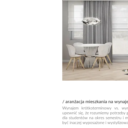
/ aranżacja mieszkania na wyna
Wynajem krótkoterminowy vs. wyn
upewnić się, że rozumiemy potrzeby 
dla studentów na okres semestru i m
być inaczej wyposażone i wystylizow