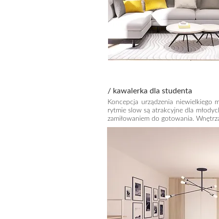
/ kawalerka dla studenta
Koncepcja urządzenia niewielkiego m
rytmie slow są atrakcyjne dla młodyc
zamiłowaniem do gotowania. Wnętrza