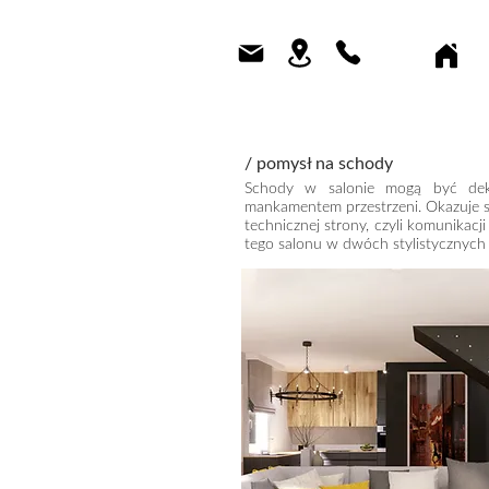
/ pomysł na schody
Schody w salonie mogą być dek
mankamentem przestrzeni. Okazuje s
technicznej strony, czyli komunikac
tego salonu w dwóch stylistycznych o