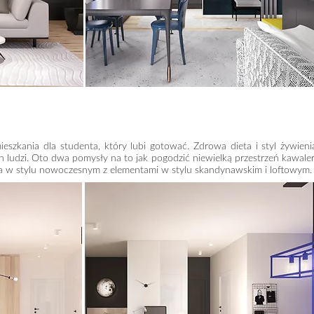
ieszkania dla studenta, który lubi gotować. Zdrowa dieta i styl żywien
h ludzi. Oto dwa pomysły na to jak pogodzić niewielką przestrzeń kawaler
 w stylu nowoczesnym z elementami w stylu skandynawskim i loftowym.