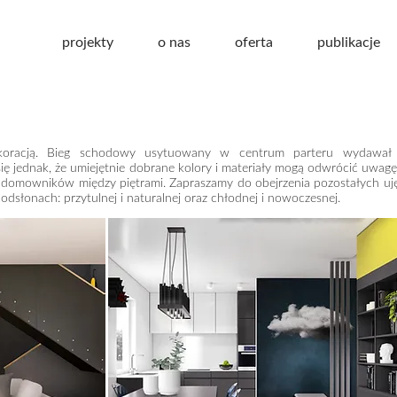
projekty
o nas
oferta
publikacje
oracją. Bieg schodowy usytuowany w centrum parteru wydawał 
ię jednak, że umiejętnie dobrane kolory i materiały mogą odwrócić uwag
ji domowników między piętrami. Zapraszamy do obejrzenia pozostałych uj
dsłonach: przytulnej i naturalnej oraz chłodnej i nowoczesnej.