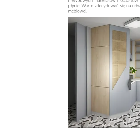
nietypowych materiałów i kształtów
płycie. Warto zdecydować się na odw
meblowej.