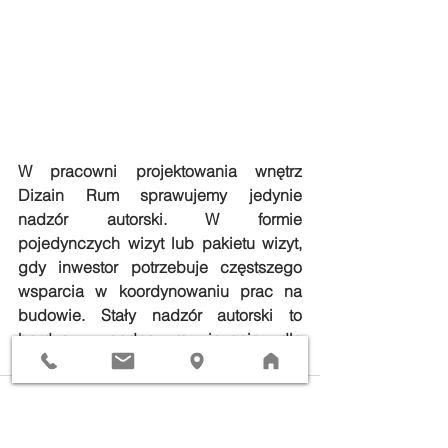
W pracowni projektowania wnętrz 
Dizain Rum
 sprawujemy jedynie 
nadzór autorski. W formie 
pojedynczych wizyt lub pakietu wizyt, 
gdy inwestor potrzebuje częstszego 
wsparcia w koordynowaniu prac na 
budowie. Stały nadzór autorski to 
bardzo wygodne rozwiązanie dla 
naszych zabieganych klientów.  