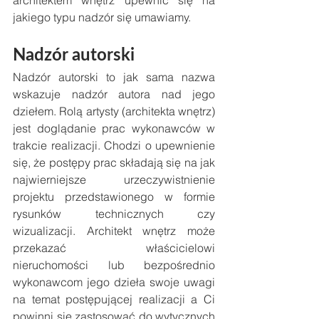
architektem wnętrz upewnić się na 
jakiego typu nadzór się umawiamy.
Nadzór autorski
Nadzór autorski to jak sama nazwa 
wskazuje nadzór autora nad jego 
dziełem. Rolą artysty (architekta wnętrz) 
jest doglądanie prac wykonawców w 
trakcie realizacji. Chodzi o upewnienie 
się, że postępy prac składają się na jak 
najwierniejsze urzeczywistnienie 
projektu przedstawionego w formie 
rysunków technicznych czy 
wizualizacji. Architekt wnętrz może 
przekazać właścicielowi 
nieruchomości lub bezpośrednio 
wykonawcom jego dzieła swoje uwagi 
na temat postępującej realizacji a Ci 
powinni się zastosować do wytycznych 