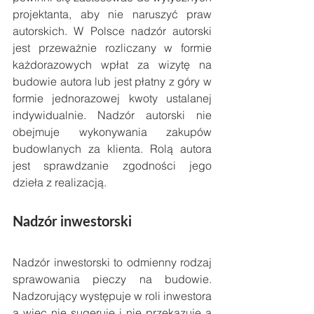
projektanta, aby nie naruszyć praw 
autorskich. W Polsce nadzór autorski 
jest przeważnie rozliczany w formie 
każdorazowych wpłat za wizytę na 
budowie autora lub jest płatny z góry w 
formie jednorazowej kwoty ustalanej 
indywidualnie. Nadzór autorski nie 
obejmuje wykonywania zakupów 
budowlanych za klienta. Rolą autora 
jest sprawdzanie zgodności jego 
dzieła z realizacją.
Nadzór inwestorski
Nadzór inwestorski to odmienny rodzaj 
sprawowania pieczy na budowie. 
Nadzorujący występuje w roli inwestora 
a więc nie sugeruje i nie przekazuje a 