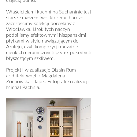
częścią domu.
Właścicielami kuchni na Suchaninie jest
starsze małżeństwo, któremu bardzo
zazdrościmy kolekcji porcelany z
Włocławka. Urok tych naczyń
podbiliśmy efektownymi hiszpańskimi
płytkami w stylu nawiązującym do
Azulejo, czyli kompozycji mozaik z
cienkich ceramicznych płytek pokrytych
błyszczącym szkliwem.
Projekt i wizualizacje Dizain Rum -
architekt wnętrz
Magdalena
Żochowska-Dajuk. Fotografie realizacji
Michał Pachnia.