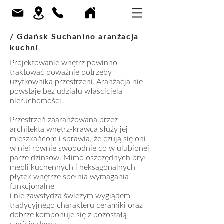
/ Gdańsk Suchanino aranżacja
kuchni
Projektowanie wnętrz powinno
traktować poważnie potrzeby
użytkownika przestrzeni. Aranżacja nie
powstaje bez udziału właściciela
nieruchomości.
Przestrzeń zaaranżowana przez
architekta wnętrz-krawca służy jej
mieszkańcom i sprawia, że czują się oni
w niej równie swobodnie co w ulubionej
parze dżinsów. Mimo oszczędnych brył
mebli kuchennych i heksagonalnych
płytek wnętrze spełnia wymagania
funkcjonalne
i nie zawstydza świeżym wyglądem
tradycyjnego charakteru ceramiki oraz
dobrze komponuje się z pozostałą